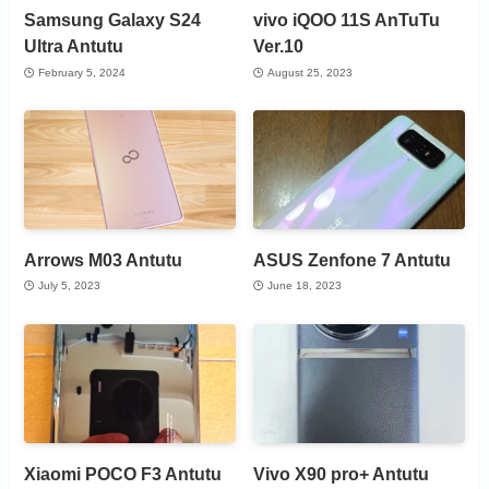
Samsung Galaxy S24
vivo iQOO 11S AnTuTu
Ultra Antutu
Ver.10
February 5, 2024
August 25, 2023
Arrows M03 Antutu
ASUS Zenfone 7 Antutu
July 5, 2023
June 18, 2023
Xiaomi POCO F3 Antutu
Vivo X90 pro+ Antutu