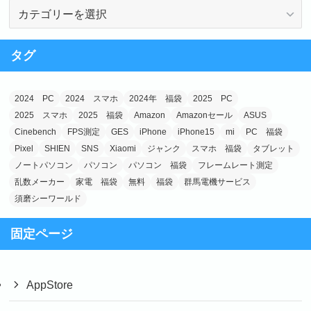
カ
テ
ゴ
タグ
リ
ー
2024 PC
2024 スマホ
2024年 福袋
2025 PC
2025 スマホ
2025 福袋
Amazon
Amazonセール
ASUS
Cinebench
FPS測定
GES
iPhone
iPhone15
mi
PC 福袋
Pixel
SHIEN
SNS
Xiaomi
ジャンク
スマホ 福袋
タブレット
ノートパソコン
パソコン
パソコン 福袋
フレームレート測定
乱数メーカー
家電 福袋
無料
福袋
群馬電機サービス
須磨シーワールド
固定ページ
AppStore