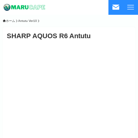
ホーム
Antutu Ver10
SHARP AQUOS R6 Antutu