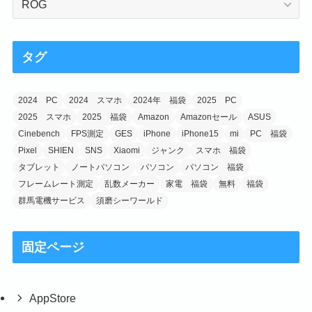
テ
ゴ
リ
タグ
ー
2024 PC
2024 スマホ
2024年 福袋
2025 PC
2025 スマホ
2025 福袋
Amazon
Amazonセール
ASUS
Cinebench
FPS測定
GES
iPhone
iPhone15
mi
PC 福袋
Pixel
SHIEN
SNS
Xiaomi
ジャンク
スマホ 福袋
タブレット
ノートパソコン
パソコン
パソコン 福袋
フレームレート測定
乱数メーカー
家電 福袋
無料
福袋
群馬電機サービス
須磨シーワールド
固定ページ
AppStore