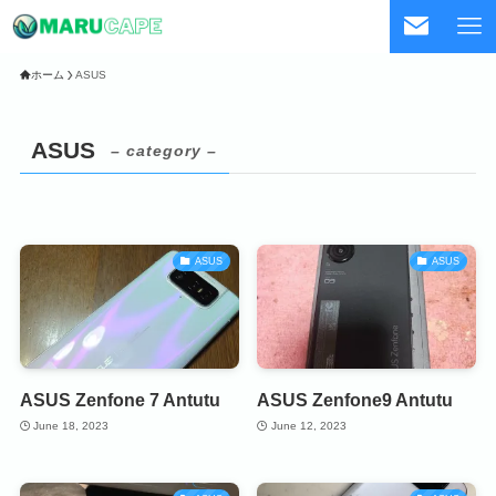
ホーム
ASUS
ASUS
– category –
ASUS
ASUS
ASUS Zenfone 7 Antutu
ASUS Zenfone9 Antutu
June 18, 2023
June 12, 2023