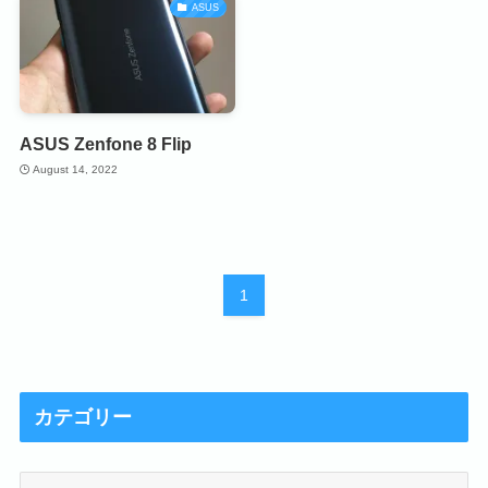
ASUS
ASUS Zenfone 8 Flip
August 14, 2022
1
カテゴリー
カ