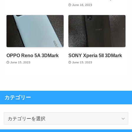
June 16, 2023
OPPO Reno 5A 3DMark
SONY Xperia 5II 3DMark
June 15, 2023
June 15, 2023
カテゴリー
カ
テ
ゴ