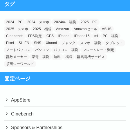
タグ
リ
ー
2024 PC
2024 スマホ
2024年 福袋
2025 PC
2025 スマホ
2025 福袋
Amazon
Amazonセール
ASUS
Cinebench
FPS測定
GES
iPhone
iPhone15
mi
PC 福袋
Pixel
SHIEN
SNS
Xiaomi
ジャンク
スマホ 福袋
タブレット
ノートパソコン
パソコン
パソコン 福袋
フレームレート測定
乱数メーカー
家電 福袋
無料
福袋
群馬電機サービス
須磨シーワールド
固定ページ
AppStore
Cinebench
Sponsors & Partnerships