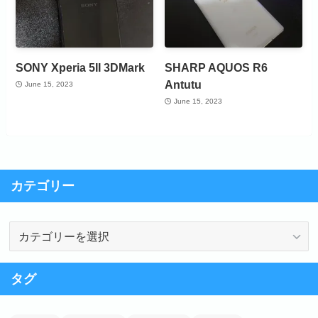
SONY Xperia 5II 3DMark
SHARP AQUOS R6
Antutu
June 15, 2023
June 15, 2023
カテゴリー
カ
テ
ゴ
タグ
リ
ー