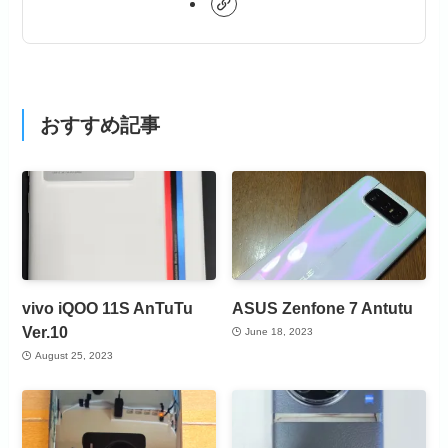
おすすめ記事
vivo iQOO 11S AnTuTu
ASUS Zenfone 7 Antutu
Ver.10
June 18, 2023
August 25, 2023