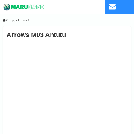
ホーム
Arrows
Arrows M03 Antutu