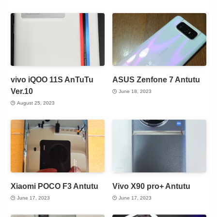
vivo iQOO 11S AnTuTu
ASUS Zenfone 7 Antutu
Ver.10
June 18, 2023
August 25, 2023
Xiaomi POCO F3 Antutu
Vivo X90 pro+ Antutu
June 17, 2023
June 17, 2023