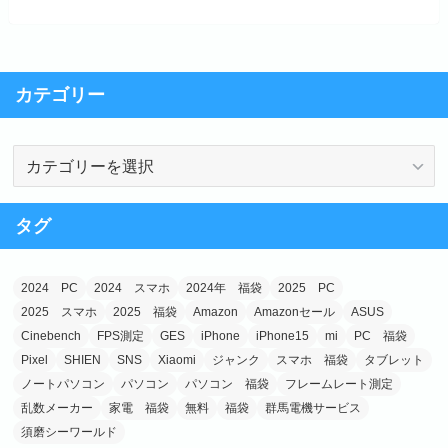
カテゴリー
カ
テ
ゴ
タグ
リ
ー
2024 PC
2024 スマホ
2024年 福袋
2025 PC
2025 スマホ
2025 福袋
Amazon
Amazonセール
ASUS
Cinebench
FPS測定
GES
iPhone
iPhone15
mi
PC 福袋
Pixel
SHIEN
SNS
Xiaomi
ジャンク
スマホ 福袋
タブレット
ノートパソコン
パソコン
パソコン 福袋
フレームレート測定
乱数メーカー
家電 福袋
無料
福袋
群馬電機サービス
須磨シーワールド