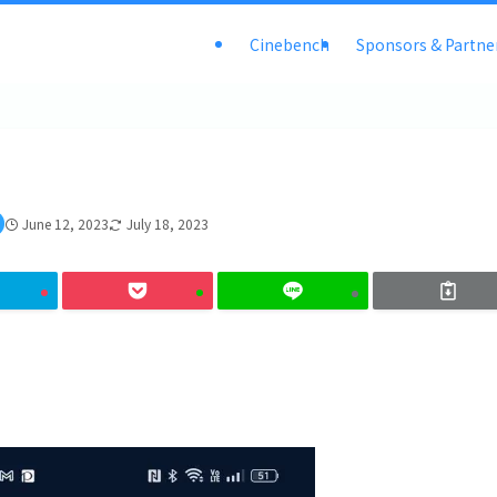
Cinebench
Sponsors & Partne
June 12, 2023
July 18, 2023