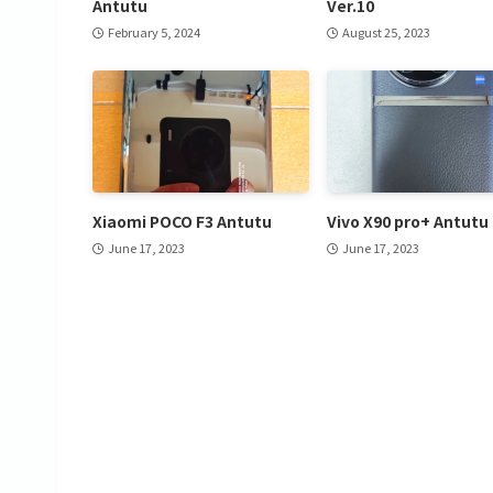
Antutu
Ver.10
February 5, 2024
August 25, 2023
Xiaomi POCO F3 Antutu
Vivo X90 pro+ Antutu
June 17, 2023
June 17, 2023