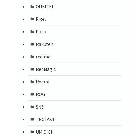
OUKITEL
Pixel
Poco
Rakuten
realme
RedMagic
Redmi
ROG
SNS
TECLAST
UMIDIGI