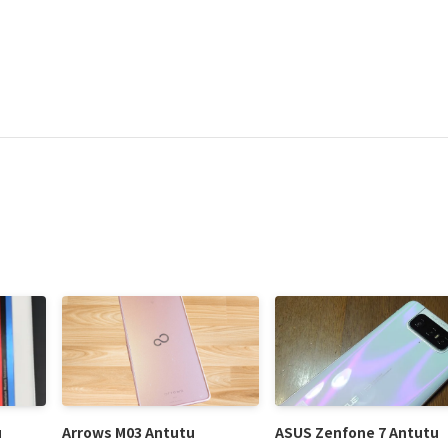
u
Arrows M03 Antutu
ASUS Zenfone 7 Antutu