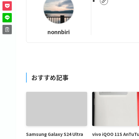
nonnbiri
おすすめ記事
Samsung Galaxy S24 Ultra
vivo iQOO 11S AnTuT