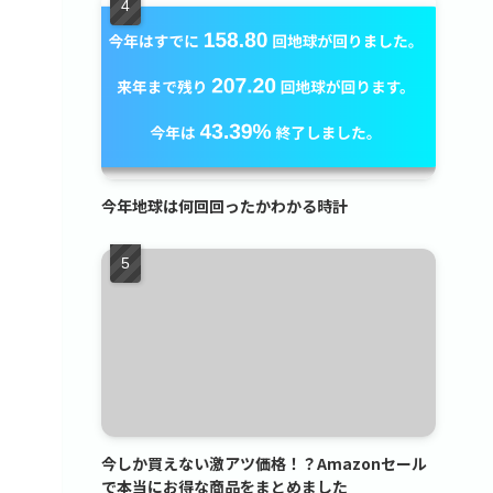
今年地球は何回回ったかわかる時計
今しか買えない激アツ価格！？Amazonセール
で本当にお得な商品をまとめました