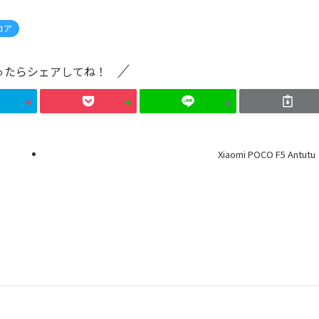
コア
ったらシェアしてね！
Xiaomi POCO F5 Antutu