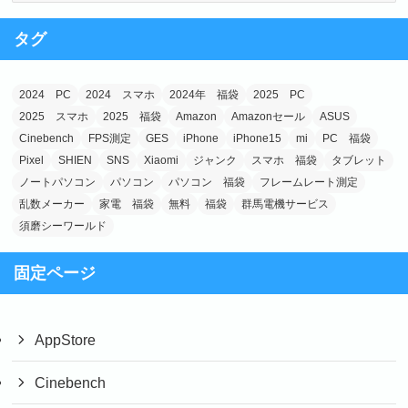
ゴ
タグ
リ
ー
2024 PC
2024 スマホ
2024年 福袋
2025 PC
2025 スマホ
2025 福袋
Amazon
Amazonセール
ASUS
Cinebench
FPS測定
GES
iPhone
iPhone15
mi
PC 福袋
Pixel
SHIEN
SNS
Xiaomi
ジャンク
スマホ 福袋
タブレット
ノートパソコン
パソコン
パソコン 福袋
フレームレート測定
乱数メーカー
家電 福袋
無料
福袋
群馬電機サービス
須磨シーワールド
固定ページ
AppStore
Cinebench