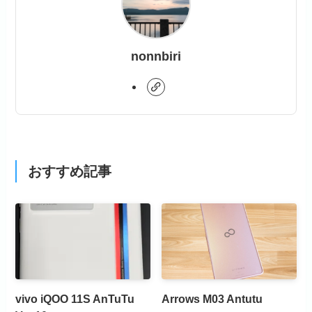
nonnbiri
おすすめ記事
vivo iQOO 11S AnTuTu
Arrows M03 Antutu