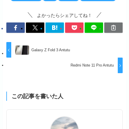
o
o
o
n
よかったらシェアしてね！
k
Galaxy Z Fold 3 Antutu
Redmi Note 11 Pro Antutu
この記事を書いた人