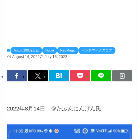
Antutu100万点台
Nubia
RedMagic
ベンチマークスコア
August 14, 2022
July 18, 2023
2022年8月14日 ＠たぶんにんげん氏