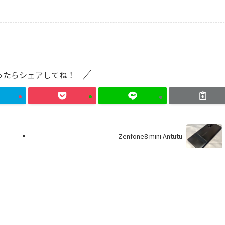
ったらシェアしてね！
Zenfone8 mini Antutu