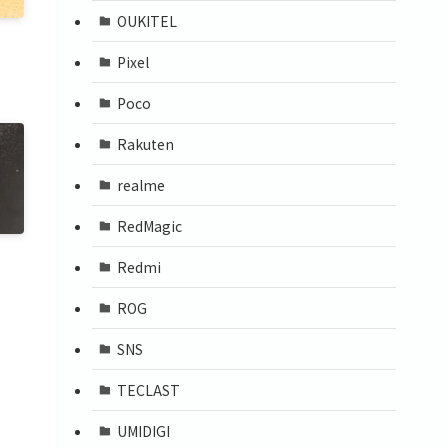
OUKITEL
Pixel
Poco
Rakuten
realme
RedMagic
Redmi
ROG
SNS
TECLAST
UMIDIGI