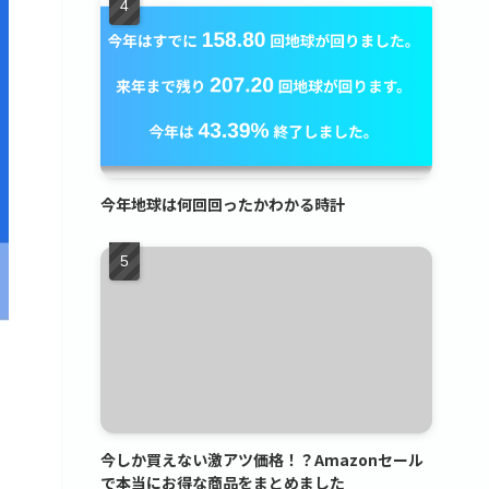
今年地球は何回回ったかわかる時計
今しか買えない激アツ価格！？Amazonセール
で本当にお得な商品をまとめました