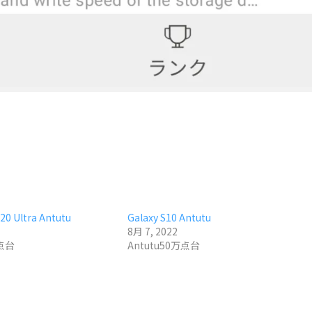
20 Ultra Antutu
Galaxy S10 Antutu
8月 7, 2022
万点台
Antutu50万点台