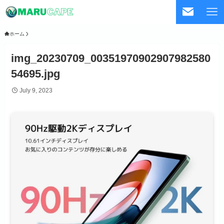
ホーム
img_20230709_00351970902907982580
54695.jpg
July 9, 2023