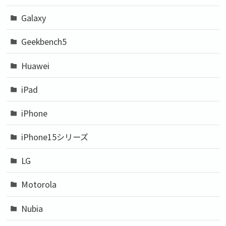
Galaxy
Geekbench5
Huawei
iPad
iPhone
iPhone15シリーズ
LG
Motorola
Nubia