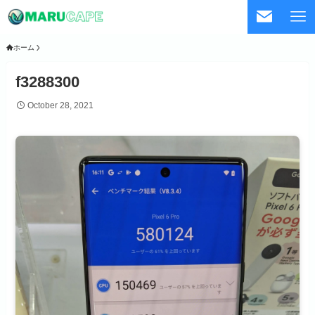
ホーム
f3288300
October 28, 2021