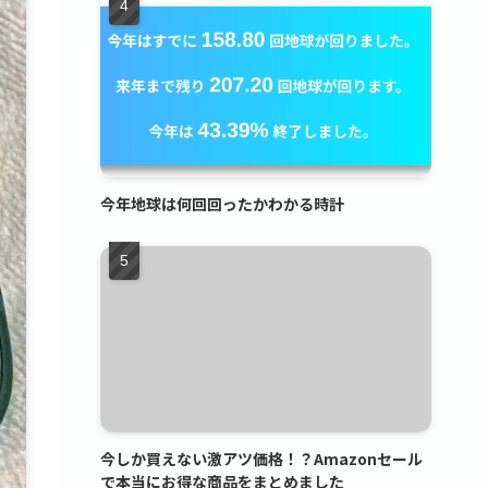
今年地球は何回回ったかわかる時計
今しか買えない激アツ価格！？Amazonセール
で本当にお得な商品をまとめました