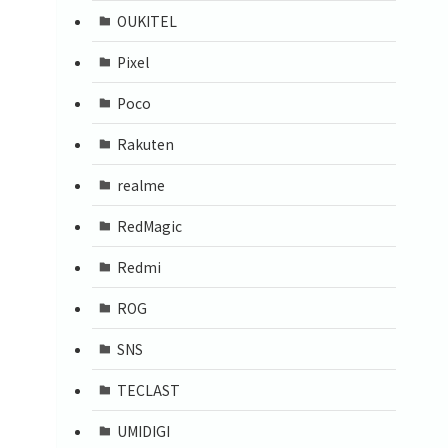
OUKITEL
Pixel
Poco
Rakuten
realme
RedMagic
Redmi
ROG
SNS
TECLAST
UMIDIGI