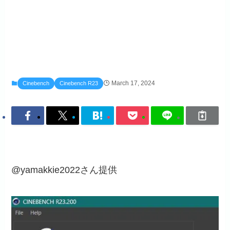
March 17, 2024
Cinebench
Cinebench R23
@yamakkie2022さん提供