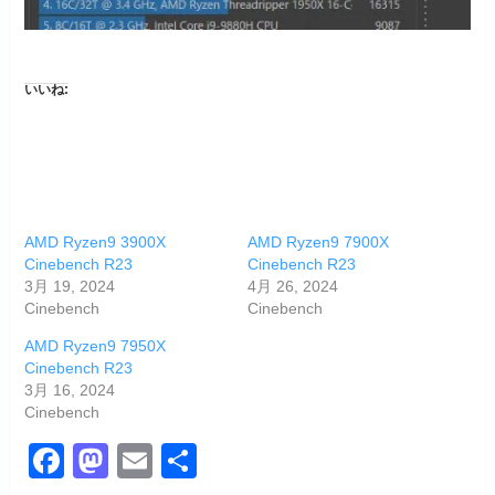
いいね:
AMD Ryzen9 3900X
AMD Ryzen9 7900X
Cinebench R23
Cinebench R23
3月 19, 2024
4月 26, 2024
Cinebench
Cinebench
AMD Ryzen9 7950X
Cinebench R23
3月 16, 2024
Cinebench
F
M
E
共