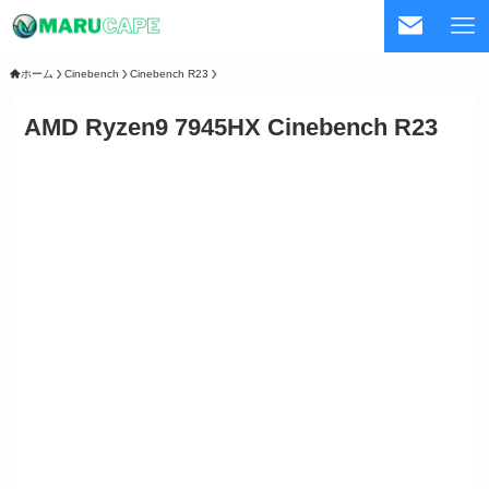
ホーム
Cinebench
Cinebench R23
AMD Ryzen9 7945HX Cinebench R23