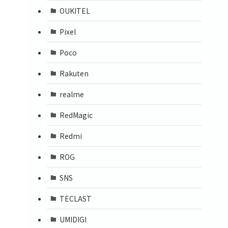
OUKITEL
Pixel
Poco
Rakuten
realme
RedMagic
Redmi
ROG
SNS
TECLAST
UMIDIGI