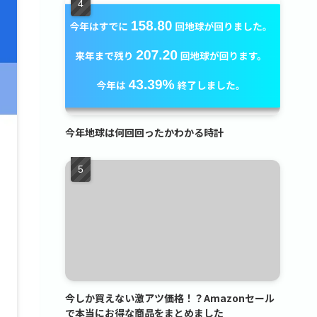
今年地球は何回回ったかわかる時計
今しか買えない激アツ価格！？Amazonセール
で本当にお得な商品をまとめました