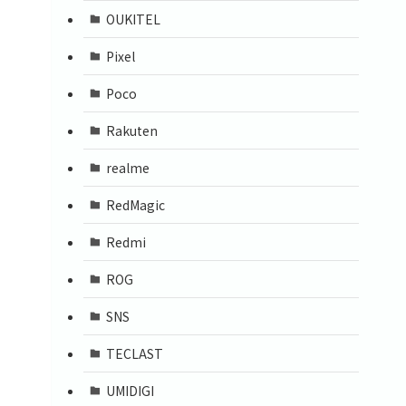
OUKITEL
Pixel
Poco
Rakuten
realme
RedMagic
Redmi
ROG
SNS
TECLAST
UMIDIGI