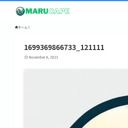
ホーム
1699369866733_121111
November 8, 2023