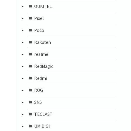
OUKITEL
Pixel
Poco
Rakuten
realme
RedMagic
Redmi
ROG
SNS
TECLAST
UMIDIGI