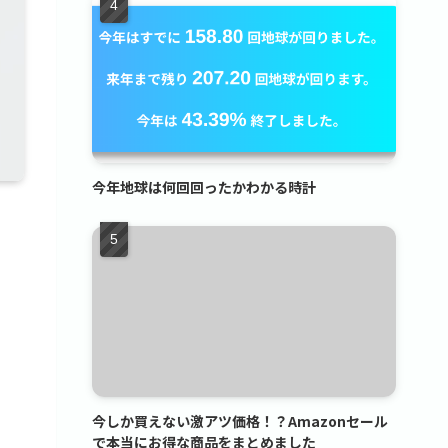
今年地球は何回回ったかわかる時計
今しか買えない激アツ価格！？Amazonセール
で本当にお得な商品をまとめました