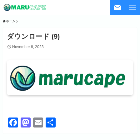
ホーム
ダウンロード (9)
November 8, 2023
F
M
E
共
a
a
m
有